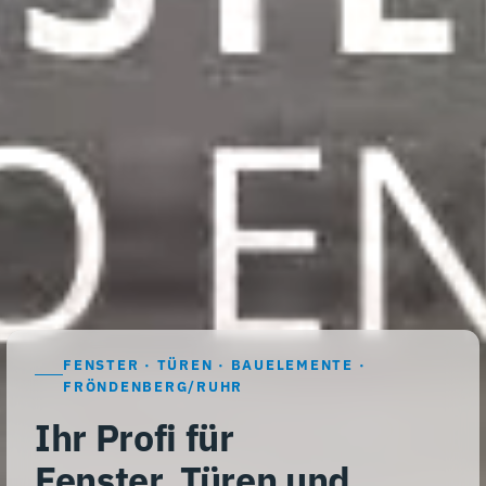
FENSTER · TÜREN · BAUELEMENTE ·
FRÖNDENBERG/RUHR
Ihr Profi für
Fenster, Türen und