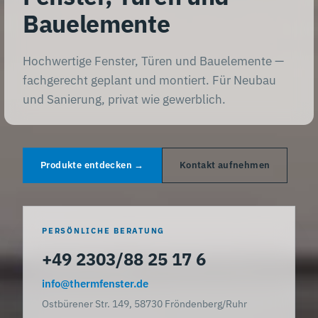
Bauelemente
Hochwertige Fenster, Türen und Bauelemente —
fachgerecht geplant und montiert. Für Neubau
und Sanierung, privat wie gewerblich.
Produkte entdecken →
Kontakt aufnehmen
PERSÖNLICHE BERATUNG
+49 2303/88 25 17 6
info@thermfenster.de
Ostbürener Str. 149, 58730 Fröndenberg/Ruhr